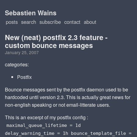
Sebastien Wains
posts
search
subscribe
contact
about
New (neat) postfix 2.3 feature -
custom bounce messages
January 25, 2007
categories:
Postfix
Bounce messages sent by the postfix daemon used to be
hardcoded until version 2.3. This is actually great news for
non-english speaking or not email-litterate users.
This is an excerpt of my postfix config :
maximal_queue_lifetime = 1d
delay_warning_time = 1h bounce_template_file =