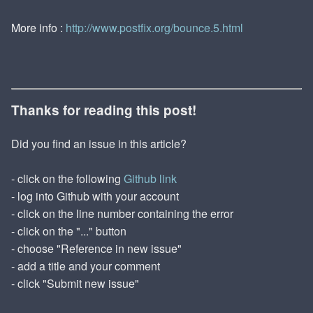
More info :
http://www.postfix.org/bounce.5.html
Thanks for reading this post!
Did you find an issue in this article?
- click on the following
Github link
- log into Github with your account
- click on the line number containing the error
- click on the "..." button
- choose "Reference in new issue"
- add a title and your comment
- click "Submit new issue"