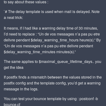
to say about these values :
`# The delay template is used when mail is delayed. Note
a neat trick:
It means, if I had like a warning delay time of 30 minutes,
I’d need to replace : “Un de vos messages n’a pas pu etre
delivre pendant $delay_warning_time_hours heure(s).” By
“Un de vos messages n’a pas pu etre delivre pendant
$delay_warning_time_minutes minutes(s).”
The same applies to $maximal_queue_lifetime_days.. you
get the idea
If postfix finds a mismatch between the values stored in the
postfix config and the template config, you’d get a warning
message in the logs.
You can test your bounce template by using : postconf -b
bounce.cf